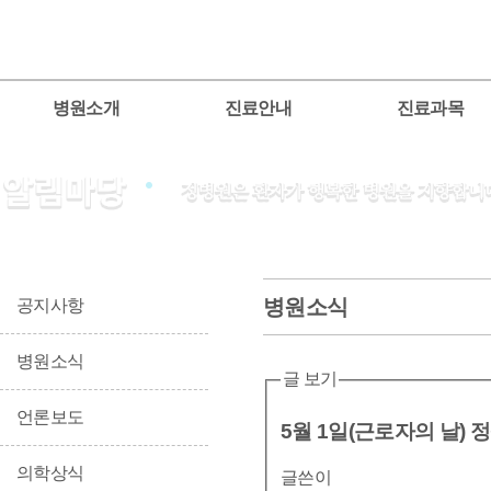
병원소개
진료안내
진료과목
병원소식
공지사항
병원소식
글 보기
언론보도
5월 1일(근로자의 날) 
의학상식
글쓴이