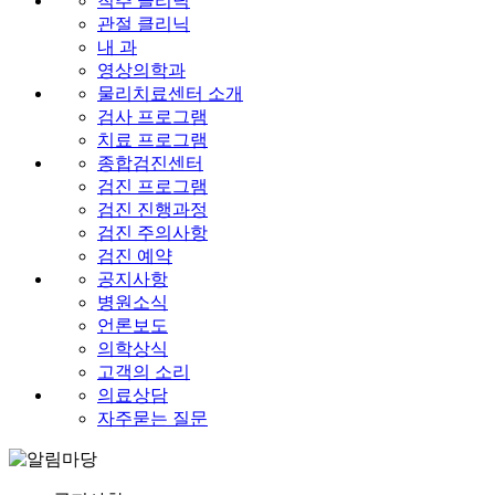
척추 클리닉
관절 클리닉
내 과
영상의학과
물리치료센터 소개
검사 프로그램
치료 프로그램
종합검진센터
검진 프로그램
검진 진행과정
검진 주의사항
검진 예약
공지사항
병원소식
언론보도
의학상식
고객의 소리
의료상담
자주묻는 질문