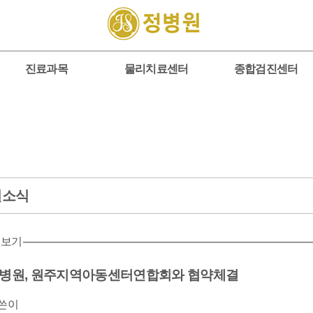
진료과목
물리치료센터
종합검진센터
원소식
 보기
병원, 원주지역아동센터연합회와 협약체결
쓴이