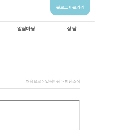
블로그 바로가기
알림마당
상 담
처음으로 > 알림마당 > 병원소식