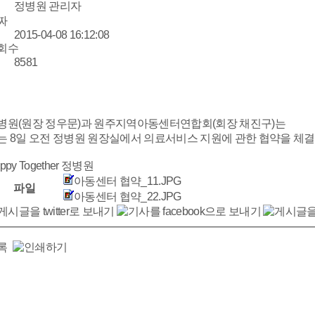
정병원 관리자
짜
2015-04-08 16:12:08
회수
8581
병원(원장 정우문)과 원주지역아동센터연합회(회장 채진구)는
는 8일 오전 정병원 원장실에서 의료서비스 지원에 관한 협약을 체결
ppy Together 정병원
아동센터 협약_11.JPG
파일
아동센터 협약_22.JPG