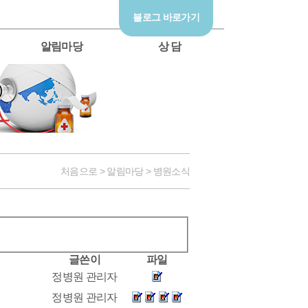
블로그 바로가기
알림마당
상 담
처음으로 > 알림마당 > 병원소식
글쓴이
파일
정병원 관리자
정병원 관리자