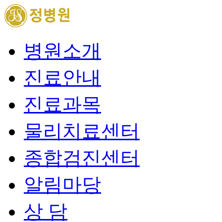
병원소개
진료안내
진료과목
물리치료센터
종합검진센터
알림마당
상 담