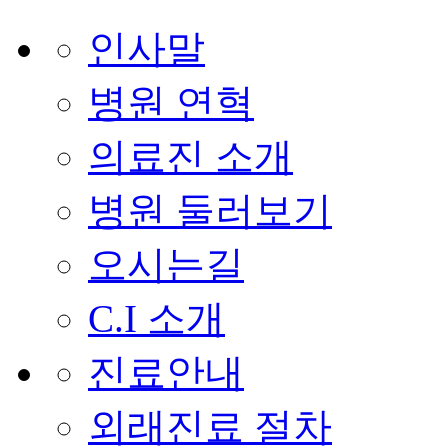
인사말
병원 연혁
의료진 소개
병원 둘러보기
오시는길
C.I 소개
진료안내
외래진료 절차