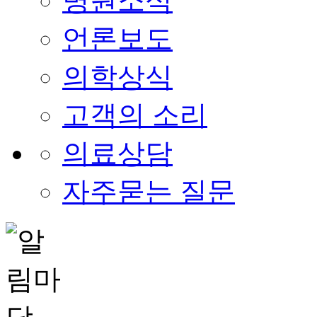
병원소식
언론보도
의학상식
고객의 소리
의료상담
자주묻는 질문