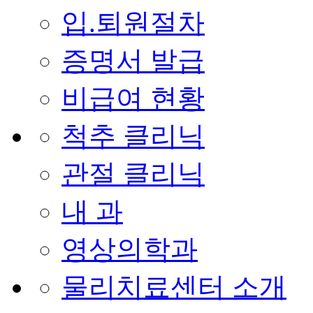
입.퇴원절차
증명서 발급
비급여 현황
척추 클리닉
관절 클리닉
내 과
영상의학과
물리치료센터 소개