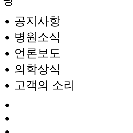
공지사항
병원소식
언론보도
의학상식
고객의 소리