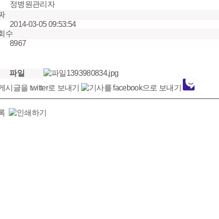
정병원관리자
짜
2014-03-05 09:53:54
회수
8967
파일
1393980834.jpg