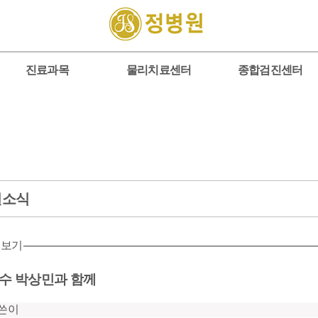
진료과목
물리치료센터
종합검진센터
원소식
 보기
수 박상민과 함께
쓴이