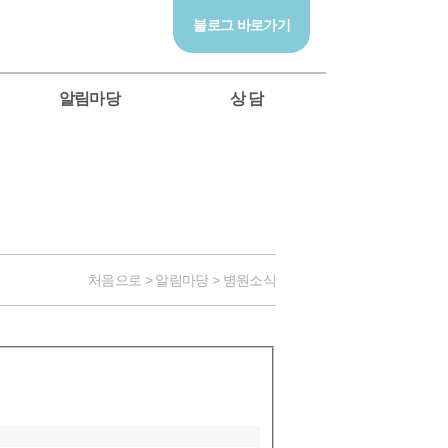
블로그 바로가기
알림마당
상 담
처음으로 > 알림마당 > 병원소식