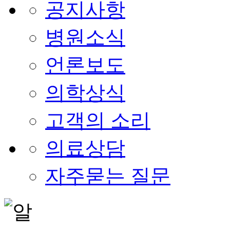
공지사항
병원소식
언론보도
의학상식
고객의 소리
의료상담
자주묻는 질문