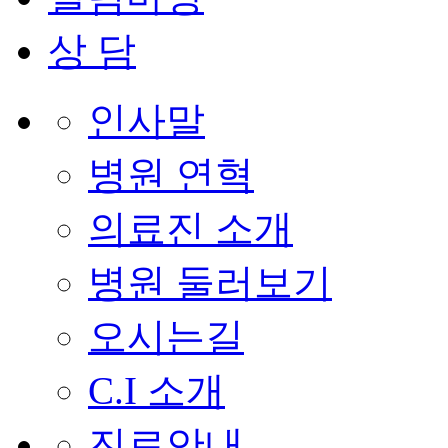
상 담
인사말
병원 연혁
의료진 소개
병원 둘러보기
오시는길
C.I 소개
진료안내