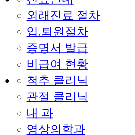
외래진료 절차
입.퇴원절차
증명서 발급
비급여 현황
척추 클리닉
관절 클리닉
내 과
영상의학과