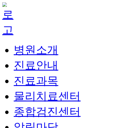
병원소개
진료안내
진료과목
물리치료센터
종합검진센터
알림마당