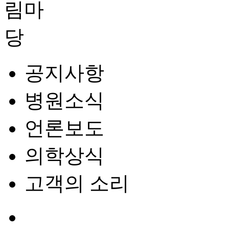
공지사항
병원소식
언론보도
의학상식
고객의 소리