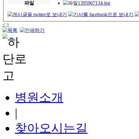
파일
1395967134.jpg
<
>
병원소개
|
찾아오시는길