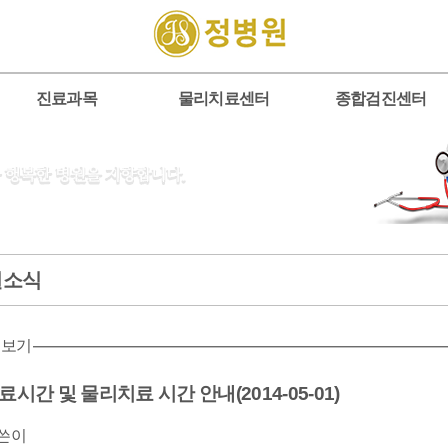
진료과목
물리치료센터
종합검진센터
원소식
 보기
료시간 및 물리치료 시간 안내(2014-05-01)
쓴이