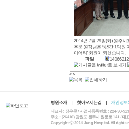
2014년 7월 29일(화) 
우문 원장님은 5년간 1억원 
이어티' 회원이 되셨습니다.
파일
14066212
<
>
병원소개
|
찾아오시는길
|
개인정보
대표자 : 정우문 / 사업자등록번호 : 224-90-513
주소 : (26410) 강원도 원주시 원문로 141 / 대표전화 
Copyright ⓒ 2014 Jung Hospital. All rights 