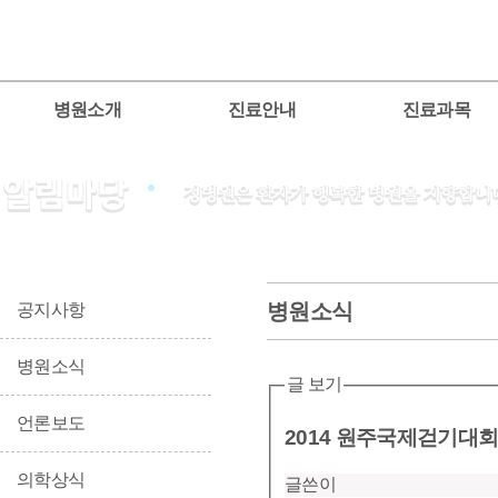
병원소개
진료안내
진료과목
병원소식
공지사항
병원소식
글 보기
언론보도
2014 원주국제걷기대회
의학상식
글쓴이