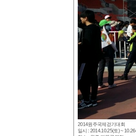
2014원주국제걷기대회
일시 : 2014.10.25(토) ~ 10.26