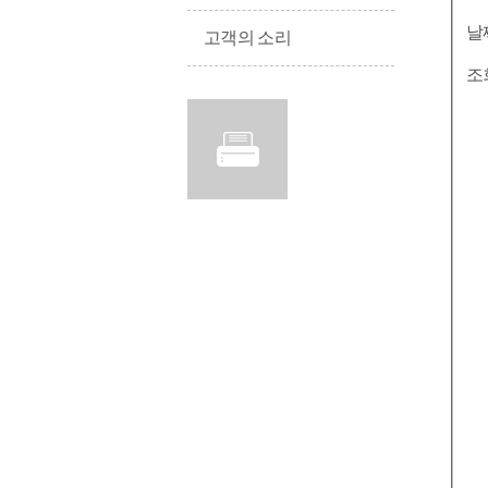
날
고객의 소리
조