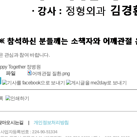
은 관심과 참여 바랍니다.
ppy Together 정병원
파일
어깨관절 질환.png
찾아오시는길
|
개인정보처리방침
 사업자등록번호 : 224-90-51334