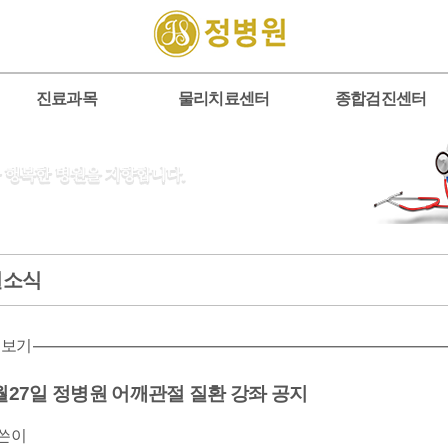
진료과목
물리치료센터
종합검진센터
원소식
 보기
월27일 정병원 어깨관절 질환 강좌 공지
쓴이