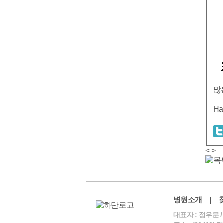
많
Ha
<
>
병원소개
|
대표자 : 정우문 /