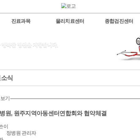
진료과목
물리치료센터
종합검진센터
원소식
 보기
병원, 원주지역아동센터연합회와 협약체결
쓴이
정병원 관리자
짜