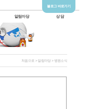
블로그 바로가기
알림마당
상 담
처음으로 > 알림마당 > 병원소식