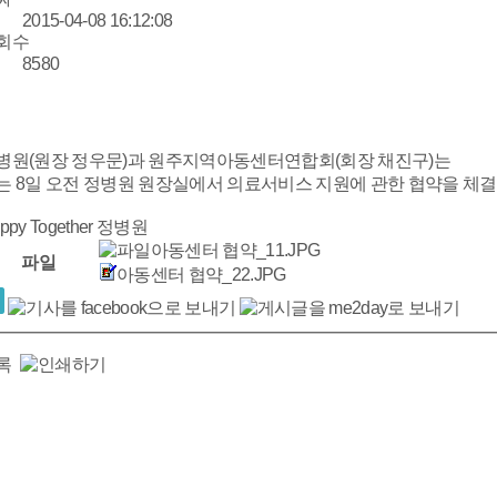
2015-04-08 16:12:08
회수
8580
병원(원장 정우문)과 원주지역아동센터연합회(회장 채진구)는
는 8일 오전 정병원 원장실에서 의료서비스 지원에 관한 협약을 체결
ppy Together 정병원
아동센터 협약_11.JPG
파일
아동센터 협약_22.JPG