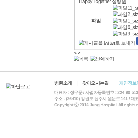
Happy Together 정병원
11_si
2_si
파일
1_si
6_si
9_si
<
>
병원소개
|
찾아오시는길
|
개인정보
대표자 : 정우문 / 사업자등록번호 : 224-90-513
주소 : (26410) 강원도 원주시 원문로 141 / 대표전화 
Copyright ⓒ 2014 Jung Hospital. All rights 