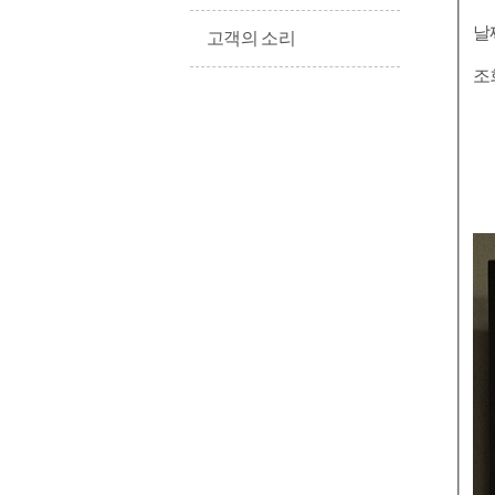
날
고객의 소리
조