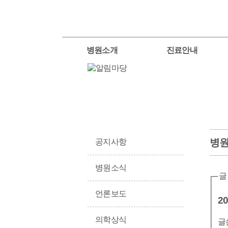
병원소개
진료안내
병
공지사항
병원소식
글
언론보도
의학상식
글