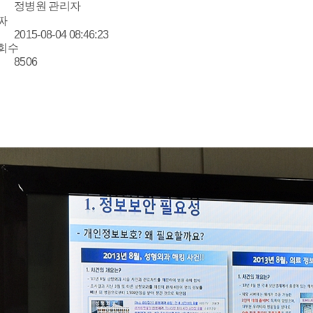
정병원 관리자
짜
2015-08-04 08:46:23
회수
8506