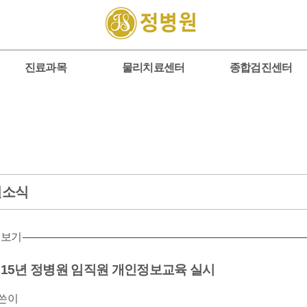
진료과목
물리치료센터
종합검진센터
원소식
 보기
2015년 정병원 임직원 개인정보교육 실시
쓴이