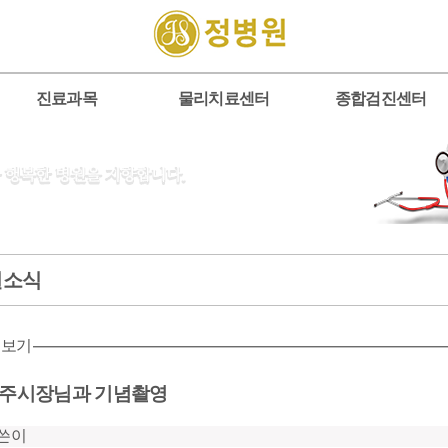
진료과목
물리치료센터
종합검진센터
원소식
 보기
주시장님과 기념촬영
쓴이