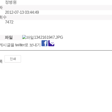
정병원
짜
2012-07-13 03:44:49
회수
7472
파일
1342161947.JPG