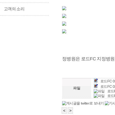
고객의 소리
정병원은 로드FC 지정병원
로드FC 03
로드FC 03
파일
로드F
로드F
<
>