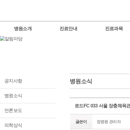
병원소개
진료안내
진료과목
병원소식
공지사항
병원소식
로드FC 033 서울 장충체육
언론보도
글쓴이
정병원 관리자
의학상식