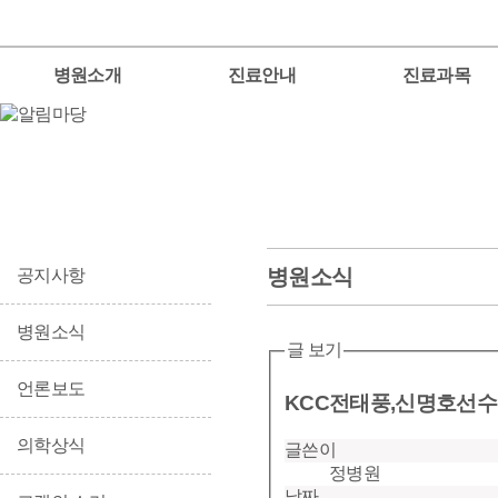
병원소개
진료안내
진료과목
병원소식
공지사항
병원소식
글 보기
언론보도
KCC전태풍,신명호선수
의학상식
글쓴이
정병원
날짜