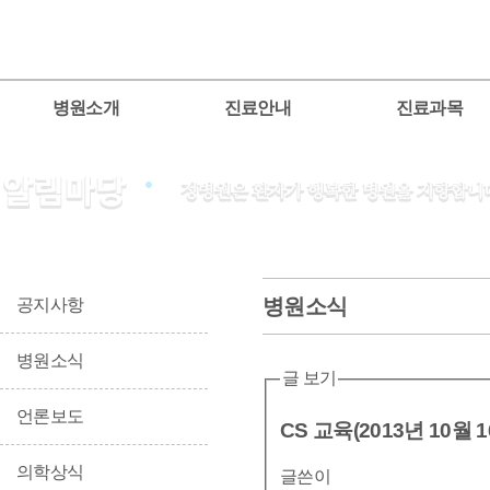
병원소개
진료안내
진료과목
병원소식
공지사항
병원소식
글 보기
언론보도
CS 교육(2013년 10월 
의학상식
글쓴이