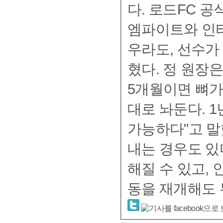
다. 로드FC 공식 링닥터 정우문 원장(원주 정병원)은 29일
엠파이트와 인터
우라도, 선수가
혔다. 정 원장은 "수술을 할 때, 뼈를 맞추고 철심을 박는다.
5개월이면 뼈가 
대로 놔둔다. 1
가능하다"고 말했다. 정 원장은 상황에 따라
내는 경우도 있
해질 수 있고,
동을 재개해도 