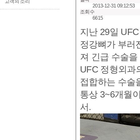
고객의 소리
2013-12-31 09:12:53
조회수
6615
지난 29일 UF
정강뼈가 부러진
져 긴급 수술을 받았다. UFC는 29
UFC 정형외과
접합하는 수술을
통상 3~6개월이 걸린다고
서.