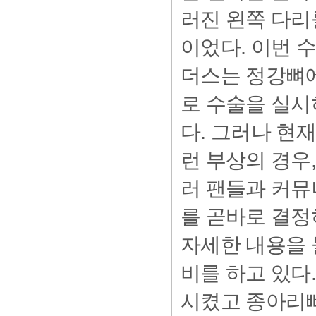
러진 왼쪽 다리
이었다. 이번 
더스는 정강뼈에
로 수술을 실시
다. 그러나 현
런 부상의 경우,
러 팬들과 커뮤
를 곧바로 결정
자세한 내용을 
비를 하고 있다." 성명서에 따르면, 정강뼈는 철심으로
시켰고 종아리뼈