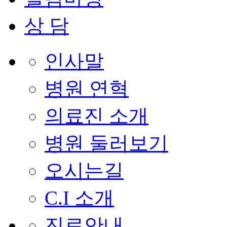
상 담
인사말
병원 연혁
의료진 소개
병원 둘러보기
오시는길
C.I 소개
진료안내