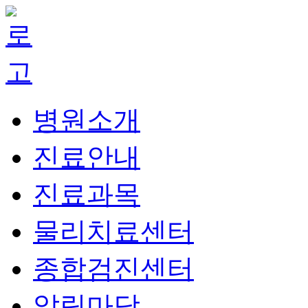
병원소개
진료안내
진료과목
물리치료센터
종합검진센터
알림마당