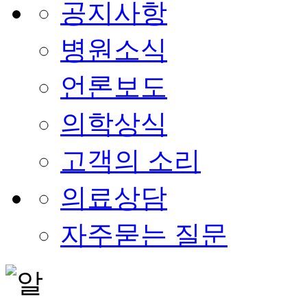
공지사항
병원소식
언론보도
의학상식
고객의 소리
의료상담
자주묻는 질문