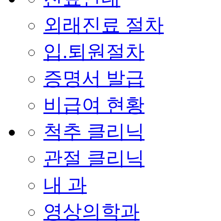
외래진료 절차
입.퇴원절차
증명서 발급
비급여 현황
척추 클리닉
관절 클리닉
내 과
영상의학과