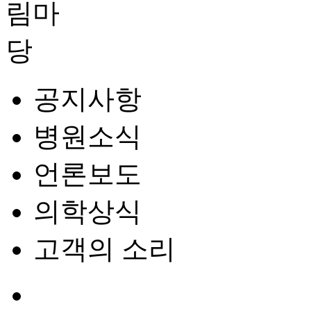
공지사항
병원소식
언론보도
의학상식
고객의 소리