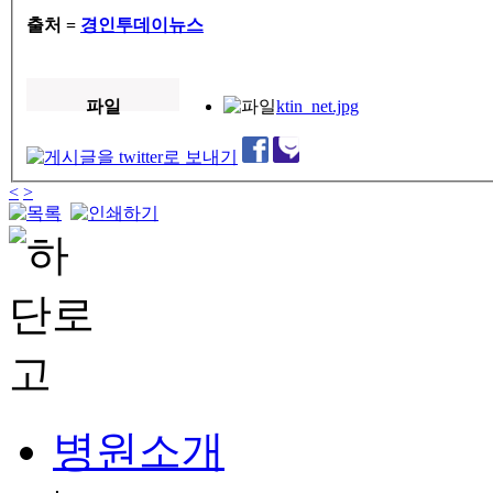
출처 =
경인투데이뉴스
파일
ktin_net.jpg
<
>
병원소개