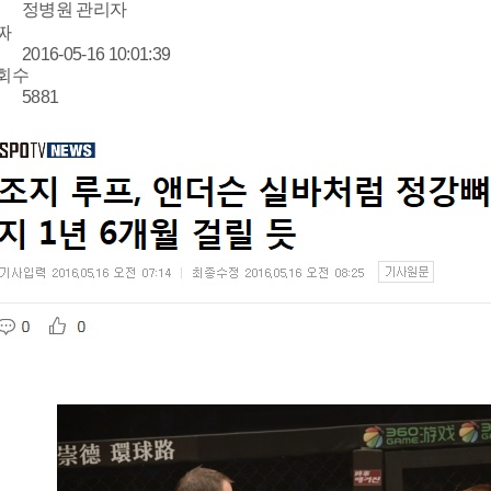
정병원 관리자
짜
2016-05-16 10:01:39
회수
5881