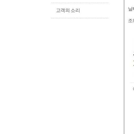
날
고객의 소리
조