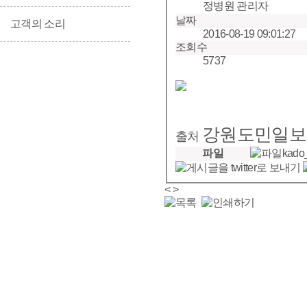
정병원 관리자
날짜
고객의 소리
2016-08-19 09:01:27
조회수
5737
강원도민일보
출처
파일
kado
<
>