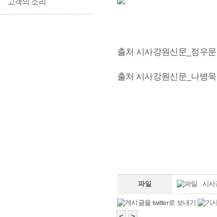
고객의 소리
출처 시사강원신문_정우문
출처 시사강원신문_나병욱
파일
시사
<
>