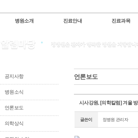
병원소개
진료안내
진료과목
언론보도
공지사항
병원소식
시사강원, [의학칼럼] 겨울 
언론보도
글쓴이
정병원 관리자
의학상식