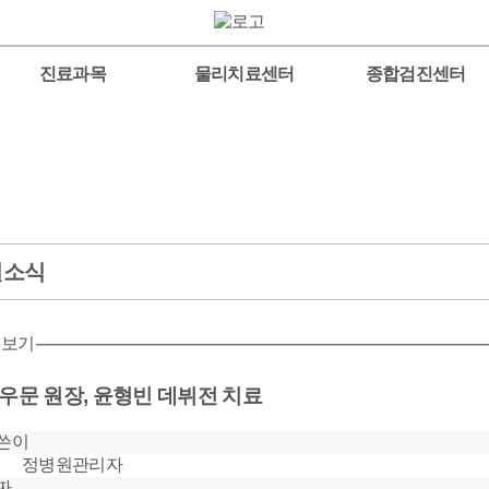
진료과목
물리치료센터
종합검진센터
원소식
 보기
우문 원장, 윤형빈 데뷔전 치료
쓴이
정병원관리자
짜