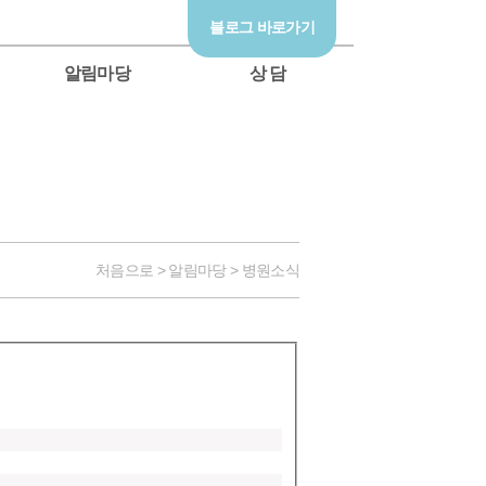
블로그 바로가기
알림마당
상 담
처음으로 > 알림마당 > 병원소식