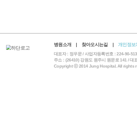
병원소개
|
찾아오시는길
|
개인정보
대표자 : 정우문 / 사업자등록번호 : 224-90-513
주소 : (26410) 강원도 원주시 원문로 141 / 대표전화 
Copyright ⓒ 2014 Jung Hospital. All rights 