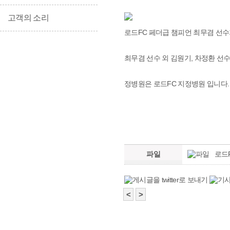
고객의 소리
로드FC 페더급 챔피언 최무겸 선
최무겸 선수 외 김원기, 차정환 선
정병원은 로드FC 지정병원 입니다.
파일
로드F
<
>